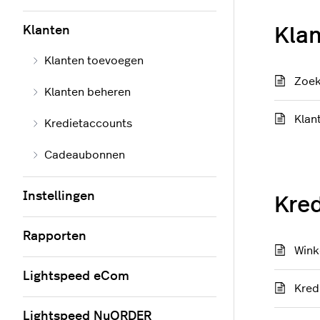
Klanten
Kla
Klanten toevoegen
Zoek
Klanten beheren
Klan
Kredietaccounts
Cadeaubonnen
Instellingen
Kre
Rapporten
Wink
Lightspeed eCom
Kred
Lightspeed NuORDER