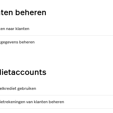
nten beheren
en naar klanten
tgegevens beheren
dietaccounts
elkrediet gebruiken
ietrekeningen van klanten beheren