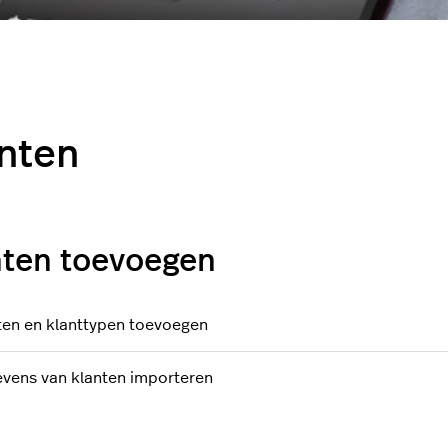
nten
nten toevoegen
ten en klanttypen toevoegen
vens van klanten importeren