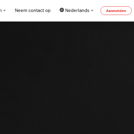
n
Neem contact op
Nederlands
Aanmelden