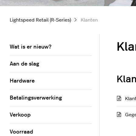
Lightspeed Retail (R-Series)
Klanten
Kla
Wat is er nieuw?
Aan de slag
Kla
Hardware
Betalingsverwerking
Klan
Verkoop
Gege
Voorraad