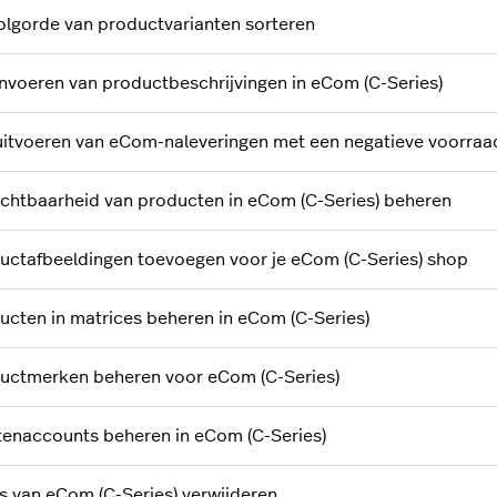
olgorde van productvarianten sorteren
invoeren van productbeschrijvingen in eCom (C-Series)
uitvoeren van eCom-naleveringen met een negatieve voorraa
ichtbaarheid van producten in eCom (C-Series) beheren
uctafbeeldingen toevoegen voor je eCom (C-Series) shop
ucten in matrices beheren in eCom (C-Series)
uctmerken beheren voor eCom (C-Series)
tenaccounts beheren in eCom (C-Series)
s van eCom (C-Series) verwijderen