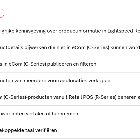
Nog door niemand gevolgd
ngrijke kennisgeving over productinformatie in Lightspeed Ret
uctdetails bijwerken die niet in eCom (C-Series) kunnen wo
s in eCom (C-Series) publiceren en filteren
ucten van meerdere voorraadlocaties verkopen
 (C-Series)-producten vanuit Retail POS (R-Series) beheren 
ixvarianten vertalen of hernoemen
ekoppelde taal verifiëren