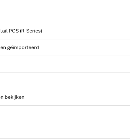
ail POS (R-Series)
rden geïmporteerd
en bekijken