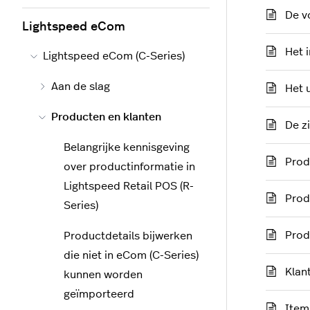
De v
Lightspeed eCom
Het 
Lightspeed eCom (C-Series)
Aan de slag
Het 
Producten en klanten
De z
Belangrijke kennisgeving
Prod
over productinformatie in
Lightspeed Retail POS (R-
Prod
Series)
Prod
Productdetails bijwerken
die niet in eCom (C-Series)
Klan
kunnen worden
geïmporteerd
Item