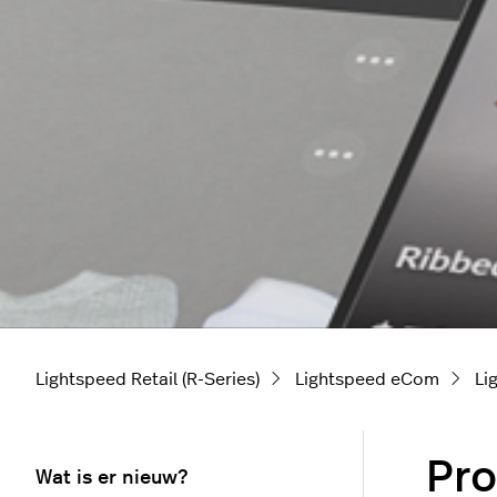
Lightspeed Retail (R-Series)
Lightspeed eCom
Li
Pro
Wat is er nieuw?