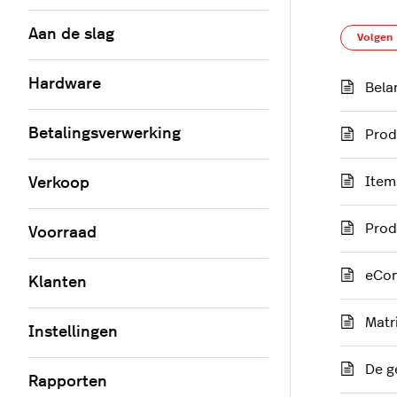
Aan de slag
Volgen
Hardware
Bela
Betalingsverwerking
Prod
Item
Verkoop
Prod
Voorraad
eCom
Klanten
Matr
Instellingen
De g
Rapporten