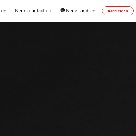
n
Neem contact op
Nederlands
Aanmelden