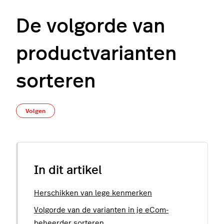
De volgorde van
productvarianten
sorteren
Nog door niemand gevolgd
Volgen
In dit artikel
Herschikken van lege kenmerken
Volgorde van de varianten in je eCom-
beheerder sorteren