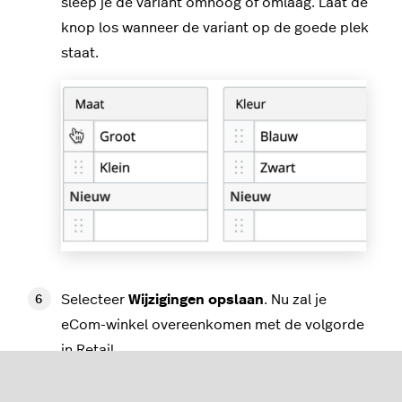
sleep je de variant omhoog of omlaag. Laat de
knop los wanneer de variant op de goede plek
staat.
Selecteer
Wijzigingen opslaan
. Nu zal je
eCom-winkel overeenkomen met de volgorde
in Retail.