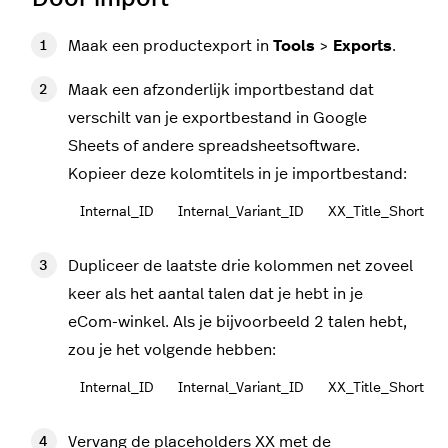
Maak een productexport in
Tools
>
Exports
.
Maak een afzonderlijk importbestand dat
verschilt van je exportbestand in Google
Sheets of andere spreadsheetsoftware.
Kopieer deze kolomtitels in je importbestand:
Internal_ID
Internal_Variant_ID
XX_Title_Short
Dupliceer de laatste drie kolommen net zoveel
keer als het aantal talen dat je hebt in je
eCom-winkel. Als je bijvoorbeeld 2 talen hebt,
zou je het volgende hebben:
Internal_ID
Internal_Variant_ID
XX_Title_Short
Vervang de placeholders XX met de