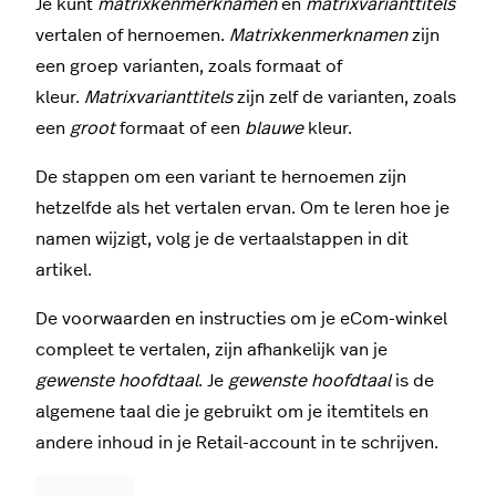
Je kunt
matrixkenmerknamen
en
matrixvarianttitels
vertalen of hernoemen.
Matrixkenmerknamen
zijn
een groep varianten, zoals formaat of
kleur.
Matrixvarianttitels
zijn zelf de varianten, zoals
een
groot
formaat of een
blauwe
kleur.
De stappen om een variant te hernoemen zijn
hetzelfde als het vertalen ervan. Om te leren hoe je
namen wijzigt, volg je de vertaalstappen in dit
artikel.
De voorwaarden en instructies om je eCom-winkel
compleet te vertalen, zijn afhankelijk van je
gewenste hoofdtaal
. Je
gewenste hoofdtaal
is de
algemene taal die je gebruikt om je itemtitels en
andere inhoud in je Retail-account in te schrijven.