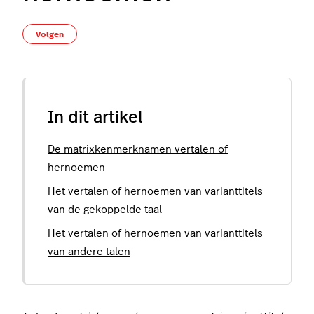
Nog door niemand gevolgd
Volgen
In dit artikel
De matrixkenmerknamen vertalen of
hernoemen
Het vertalen of hernoemen van varianttitels
van de gekoppelde taal
Het vertalen of hernoemen van varianttitels
van andere talen