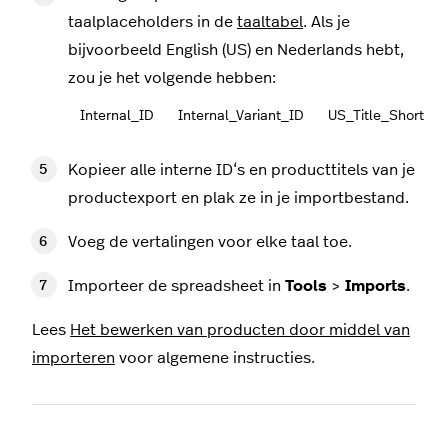
taalplaceholders in de
taaltabel
. Als je
bijvoorbeeld English (US) en Nederlands hebt,
zou je het volgende hebben:
Internal_ID
Internal_Variant_ID
US_Title_Short
Kopieer alle interne ID‘s en producttitels van je
productexport en plak ze in je importbestand.
Voeg de vertalingen voor elke taal toe.
Importeer de spreadsheet in
Tools
>
Imports
.
Lees
Het bewerken van producten door middel van
importeren
voor algemene instructies.