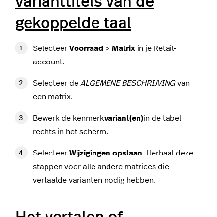
varianttitels van de
gekoppelde taal
Selecteer
Voorraad
>
Matrix
in je Retail-
account.
Selecteer de
ALGEMENE BESCHRIJVING
van
een matrix.
Bewerk de kenmerk
variant(en)
in de tabel
rechts in het scherm.
Selecteer
Wijzigingen opslaan
. Herhaal deze
stappen voor alle andere matrices die
vertaalde varianten nodig hebben.