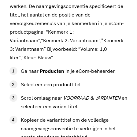
werken. De naamgevingsconventie specificeert de
titel, het aantal en de positie van de
vervolgkeuzemenu‘s van je kenmerken in je eCom-
productpagina: "Kenmerk 1:
Variantnaam","Kenmerk 2: Variantnaam",”Kenmerk
3: Variantnaam” Bijvoorbeeld: "Volume: 1,0
liter","Kleur: Blauw".
Ga naar
Producten
in je eCom-beheerder.
Selecteer een producttitel.
Scrol omlaag naar
VOORRAAD & VARIANTEN
en
selecteer een varianttitel.
Kopieer de varianttitel om de volledige
naamgevingsconventie te verkrijgen in het