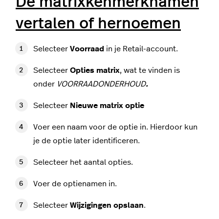
De matrixkenmerknamen
vertalen of hernoemen
Selecteer
Voorraad
in je Retail-account.
Selecteer
Opties matrix
, wat te vinden is
onder
VOORRAADONDERHOUD
.
Selecteer
Nieuwe matrix optie
Voer een naam voor de optie in. Hierdoor kun
je de optie later identificeren.
Selecteer het aantal opties.
Voer de optienamen in.
Selecteer
Wijzigingen opslaan
.