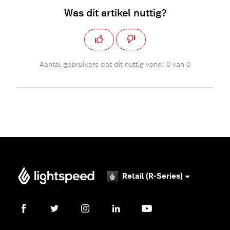
Was dit artikel nuttig?
Aantal gebruikers dat dit nuttig vond: 0 van 0
Retail (R-Series)