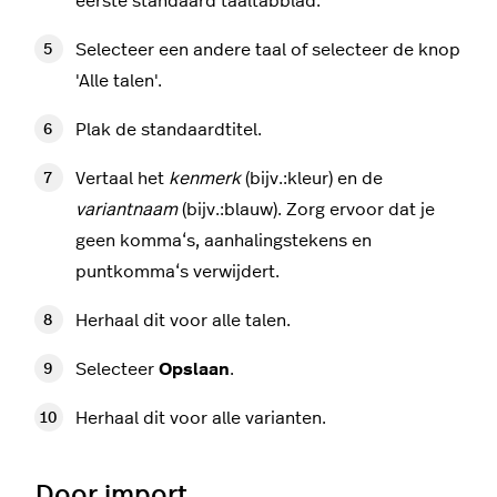
eerste standaard taaltabblad.
Selecteer een andere taal of selecteer de knop
'Alle talen'.
Plak de standaardtitel.
Vertaal het
kenmerk
(bijv.:kleur) en de
variantnaam
(bijv.:blauw). Zorg ervoor dat je
geen komma‘s, aanhalingstekens en
puntkomma‘s verwijdert.
Herhaal dit voor alle talen.
Selecteer
Opslaan
.
Herhaal dit voor alle varianten.
Door import