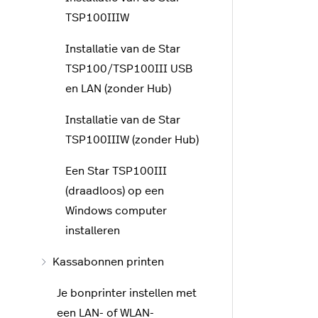
TSP100IIIW
Installatie van de Star
TSP100/TSP100III USB
en LAN (zonder Hub)
Installatie van de Star
TSP100IIIW (zonder Hub)
Een Star TSP100III
(draadloos) op een
Windows computer
installeren
Kassabonnen printen
Je bonprinter instellen met
een LAN- of WLAN-