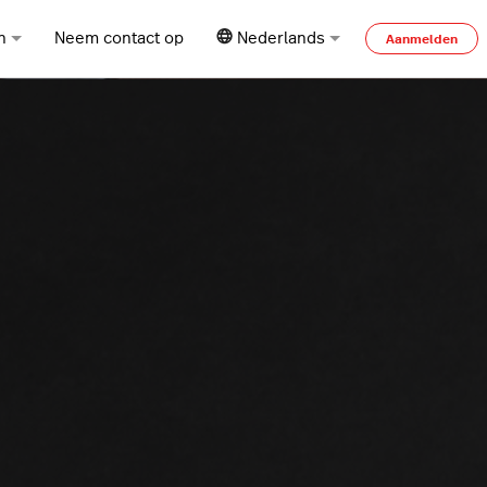
n
Neem contact op
Nederlands
Aanmelden