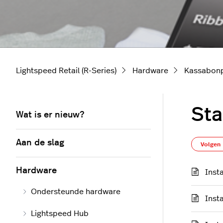
Lightspeed Retail (R-Series)
Hardware
Kassabonp
Sta
Wat is er nieuw?
Aan de slag
Volgen
Hardware
Inst
Ondersteunde hardware
Inst
Lightspeed Hub