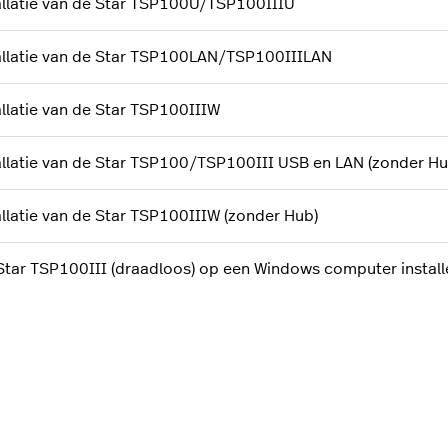
allatie van de Star TSP100U/TSP100IIIU
allatie van de Star TSP100LAN/TSP100IIILAN
allatie van de Star TSP100IIIW
allatie van de Star TSP100/TSP100III USB en LAN (zonder Hu
allatie van de Star TSP100IIIW (zonder Hub)
Star TSP100III (draadloos) op een Windows computer install