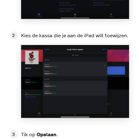
Kies de kassa die je aan de iPad wilt toewijzen.
Tik op
Opslaan
.