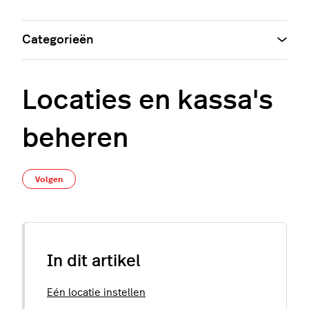
Categorieën
Locaties en kassa's
beheren
Nog door niemand gevolgd
Volgen
In dit artikel
Eén locatie instellen