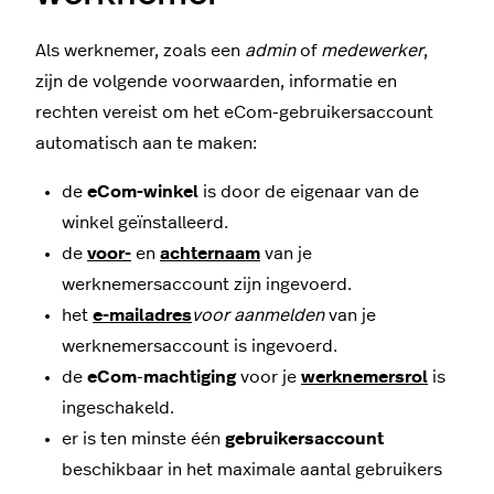
Als werknemer, zoals een
admin
of
medewerker
,
zijn de volgende voorwaarden, informatie en
rechten vereist om het eCom-gebruikersaccount
automatisch aan te maken:
de
eCom-winkel
is door de eigenaar van de
winkel geïnstalleerd.
de
voor-
en
achternaam
van je
werknemersaccount zijn ingevoerd.
het
e-mailadres
voor aanmelden
van je
werknemersaccount is ingevoerd.
de
eCom
-
machtiging
voor je
werknemersrol
is
ingeschakeld.
er is ten minste één
gebruikersaccount
beschikbaar in het maximale aantal gebruikers