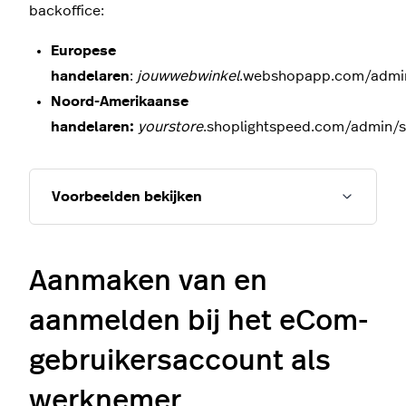
backoffice:
Europese
handelaren
:
jouwwebwinkel
.webshopapp.com/admi
Noord-Amerikaanse
handelaren:
yourstore
.shoplightspeed.com/admin/
Voorbeelden bekijken
Aanmaken van en
aanmelden bij het eCom-
gebruikersaccount als
werknemer