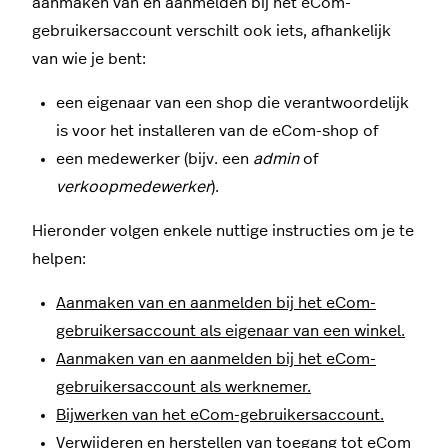
aanmaken van en aanmelden bij het eCom-
gebruikersaccount verschilt ook iets, afhankelijk
van wie je bent:
een eigenaar van een shop die verantwoordelijk
is voor het installeren van de eCom-shop of
een medewerker (bijv. een
admin
of
verkoopmedewerker
).
Hieronder volgen enkele nuttige instructies om je te
helpen:
Aanmaken van en
aanmelden
bij het eCom-
gebruikersaccount als eigenaar van een winkel.
Aanmaken van en aanmelden bij het eCom-
gebruikersaccount als werknemer.
Bijwerken van het eCom-gebruikersaccount.
Verwijderen en herstellen van toegang tot eCom