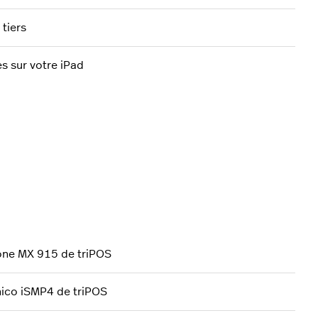
tiers
s sur votre iPad
fone MX 915 de triPOS
nico iSMP4 de triPOS