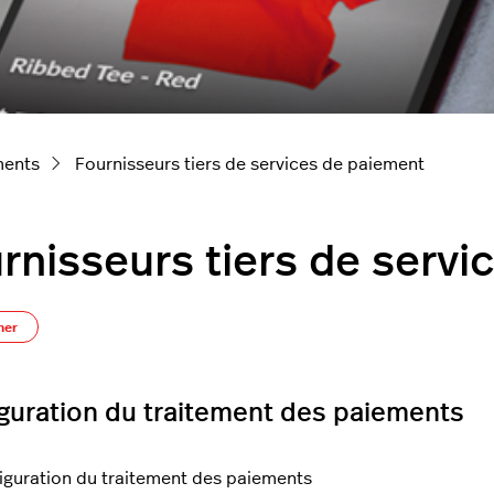
ments
Fournisseurs tiers de services de paiement
rnisseurs tiers de serv
S’abonner à Section
ner
guration du traitement des paiements
iguration du traitement des paiements