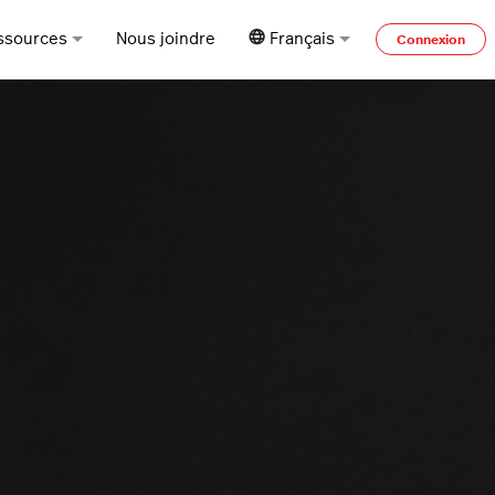
ssources
Nous joindre
Français
Connexion