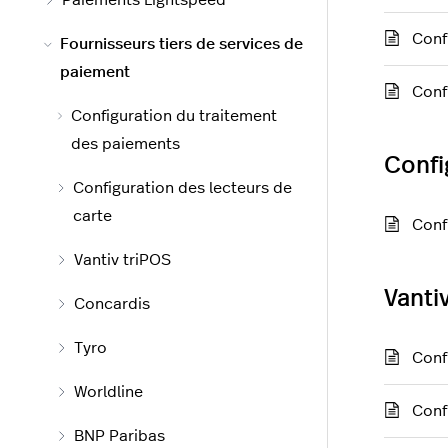
Paiements Lightspeed
Conf
Fournisseurs tiers de services de
paiement
Conf
Configuration du traitement
des paiements
Confi
Configuration des lecteurs de
carte
Conf
Vantiv triPOS
Vanti
Concardis
Tyro
Conf
Worldline
Conf
BNP Paribas