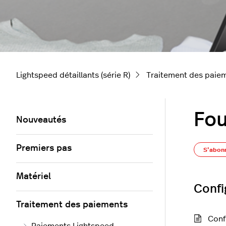
Lightspeed détaillants (série R)
Traitement des paie
Fou
Nouveautés
Premiers pas
S’abon
Matériel
Confi
Traitement des paiements
Conf