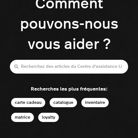
Comment
pouvons-nous
vous aider ?
Recherche
Recherches les plus fréquentes:
carte cadeau
catalogue
inventaire
matrice
loyalty