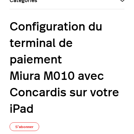
Catégories
Configuration du
terminal de
paiement
Miura M010 avec
Concardis sur votre
iPad
Pas encore suivi par quelqu'un
S’abonner