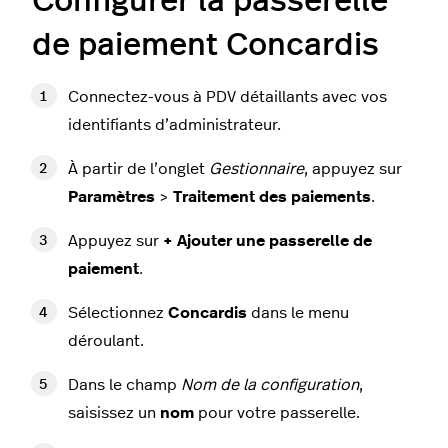
Configurer la passerelle
de paiement Concardis
Connectez-vous à PDV détaillants avec vos
identifiants d’administrateur.
À partir de l’onglet
Gestionnaire
, appuyez sur
Paramètres
>
Traitement des paiements
.
Appuyez sur
+ Ajouter une passerelle de
paiement
.
Sélectionnez
Concardis
dans le menu
déroulant.
Dans le champ
Nom de la configuration
,
saisissez un
nom
pour votre passerelle.