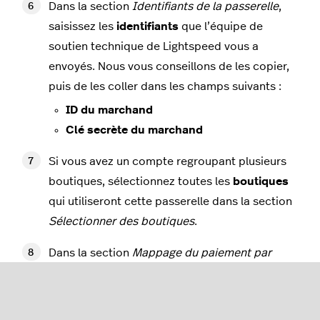
Dans la section
Identifiants de la passerelle
,
saisissez les
identifiants
que l’équipe de
soutien technique de Lightspeed vous a
envoyés. Nous vous conseillons de les copier,
puis de les coller dans les champs suivants :
ID du marchand
Clé secrète du marchand
Si vous avez un compte regroupant plusieurs
boutiques, sélectionnez toutes les
boutiques
qui utiliseront cette passerelle dans la section
Sélectionner des boutiques
.
Dans la section
Mappage du paiement par
carte de crédit
, sélectionnez l’affichage des
paiements par carte de crédit ou de débit sur
vos reçus et rapports. Par exemple, si vous