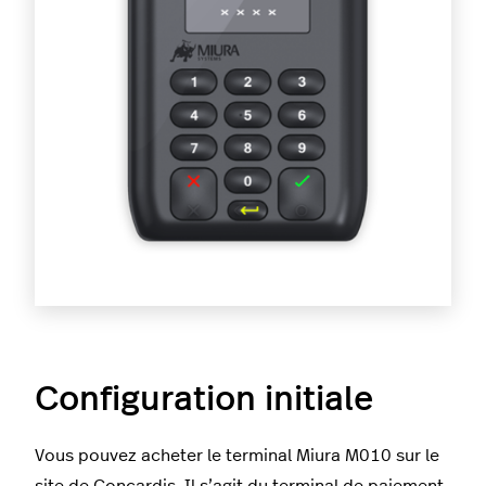
Configuration initiale
Vous pouvez acheter le terminal Miura M010 sur le
site de Concardis. Il s’agit du terminal de paiement