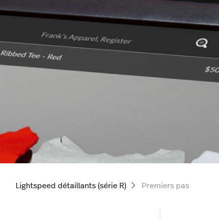
Lightspeed détaillants (série R)
Premiers pas