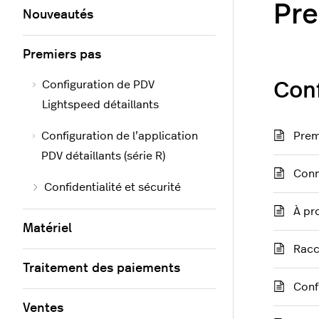
Pre
Nouveautés
Premiers pas
Configuration de PDV
Conf
Lightspeed détaillants
Configuration de l’application
Prem
PDV détaillants (série R)
Conn
Confidentialité et sécurité
À pr
Matériel
Racc
Traitement des paiements
Conf
Ventes