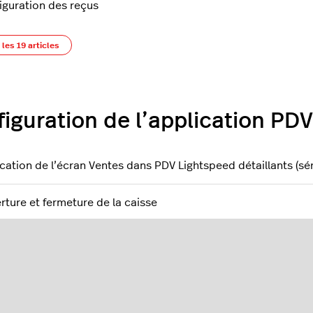
iguration des reçus
 les 19 articles
iguration de l’application PDV 
ication de l’écran Ventes dans PDV Lightspeed détaillants (sér
rture et fermeture de la caisse
cices pratiques concernant les stocks