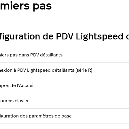
miers pas
iguration de PDV Lightspeed d
iers pas dans PDV détaillants
exion à PDV Lightspeed détaillants (série R)
opos de l'Accueil
ourcis clavier
iguration des paramètres de base