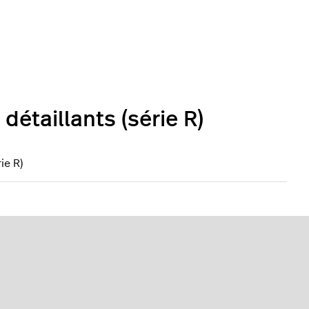
détaillants (série R)
ie R)