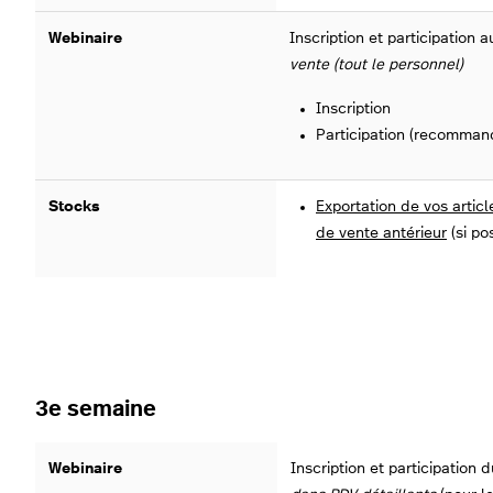
Webinaire
Inscription et participation 
vente (tout le personnel)
Inscription
Participation (recomman
Stocks
Exportation de vos artic
de vente antérieur
(si po
3e semaine
Webinaire
Inscription et participation