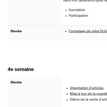
dans PDV détaillants
(pour le
Inscription
Participation
Stocks
Formatage de votre fichi
4e semaine
Stocks
Importation d’articles
Mise à jour de la quanti
Début de la vente d’art