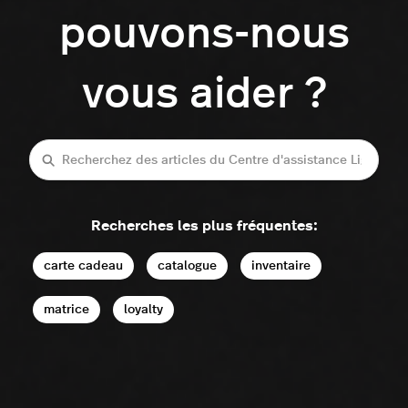
pouvons-nous
vous aider ?
Recherche
Recherches les plus fréquentes:
carte cadeau
catalogue
inventaire
matrice
loyalty