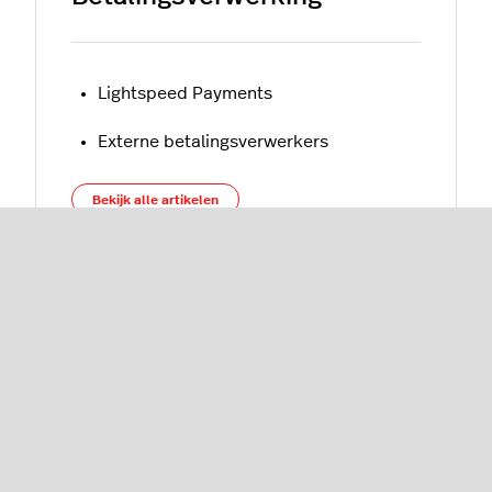
Lightspeed Payments
Externe betalingsverwerkers
Bekijk alle artikelen
Wat is er nieuw?
Verkopen met Lightspeed Payments