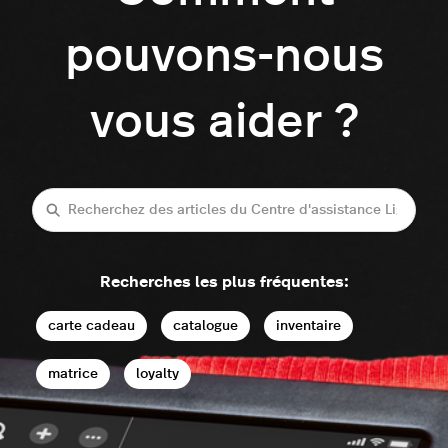
pouvons-nous
vous aider ?
Recherche
Recherches les plus fréquentes:
carte cadeau
catalogue
inventaire
matrice
loyalty