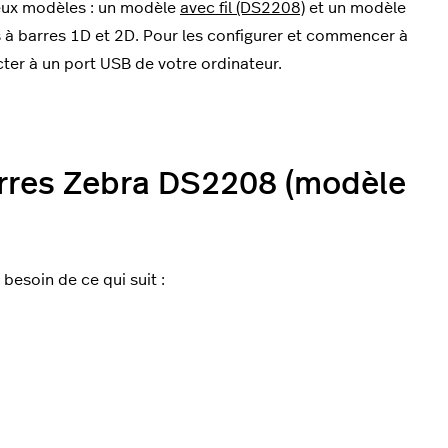
deux modèles : un modèle
avec fil (DS2208)
et un modèle
à barres 1D et 2D.
Pour les configurer et commencer à
cter à un port USB de votre ordinateur.
barres Zebra DS2208 (modèle
besoin de ce qui suit :