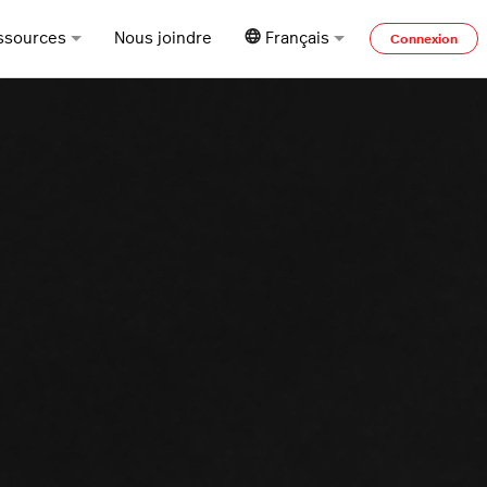
ssources
Nous joindre
Français
Connexion