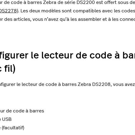
ur de code à barres Zebra de série DS2200 est offert sous 
 (DS2278)
.
Les deux modèles sont compatibles avec les codes 
r des articles, vous n’avez qu’à les assembler et à les conne
igurer le lecteur de code à 
fil)
figurer le lecteur de code à barres Zebra DS2208, vous avez 
ur de code à barres
e USB
(facultatif)