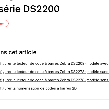
série DS2200
Pas encore suivi par quelqu'un
ner
ns cet article
figurer le lecteur de code à barres Zebra DS2208 (modèle avec f
figurer le lecteur de code à barres Zebra DS2278 (modèle sans f
figurer le lecteur de code à barres Zebra DS2278 (modèle sans f
figurer la numérisation de codes à barres 2D