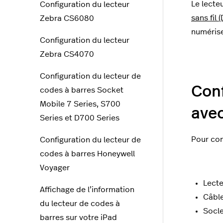
Le lecte
Configuration du lecteur
sans fil
Zebra CS6080
numérise
Configuration du lecteur
Zebra CS4070
Configuration du lecteur de
Conf
codes à barres Socket
Mobile 7 Series, S700
avec 
Series et D700 Series
Pour con
Configuration du lecteur de
codes à barres Honeywell
Voyager
Lecte
Affichage de l’information
Câbl
du lecteur de codes à
Socle 
barres sur votre iPad