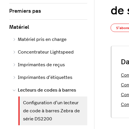
de 
Premiers pas
Matériel
S’abon
Matériel pris en charge
Concentrateur Lightspeed
Da
Imprimantes de reçus
Con
Imprimantes d’étiquettes
Con
Lecteurs de codes à barres
Con
Configuration d’un lecteur
Con
de code à barres Zebra de
série DS2200