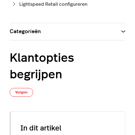
Lightspeed Retail configureren
Categorieën
Klantopties
begrijpen
Nog door niemand gevolgd
Volgen
In dit artikel