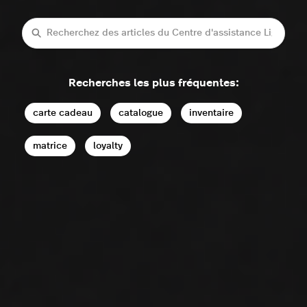
Recherche
Recherches les plus fréquentes:
carte cadeau
catalogue
inventaire
matrice
loyalty