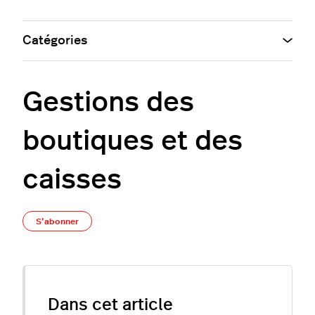
Catégories
Gestions des
boutiques et des
caisses
Pas encore suivi par quelqu'un
S’abonner
Dans cet article