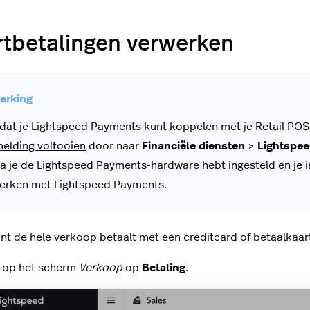
rtbetalingen verwerken
dat je Lightspeed Payments kunt koppelen met je Retail POS
elding voltooien
door naar
Financiële diensten
>
Lightspe
a je de Lightspeed Payments-hardware hebt ingesteld en
je 
erken met Lightspeed Payments.
lant de hele verkoop betaalt met een creditcard of betaalkaar
k op het scherm
Verkoop
op
Betaling
.