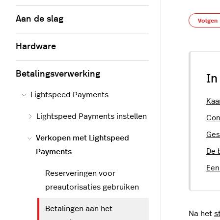
Aan de slag
Volgen
Hardware
Betalingsverwerking
In
Lightspeed Payments
Kaa
Lightspeed Payments instellen
Con
Ges
Verkopen met Lightspeed
Payments
De 
Een
Reserveringen voor
preautorisaties gebruiken
Betalingen aan het
Na het
s