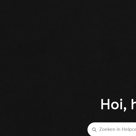
Hoi, 
Zoeken