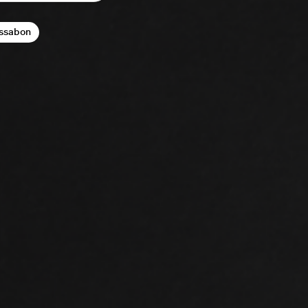
ssabon