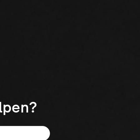
elpen?