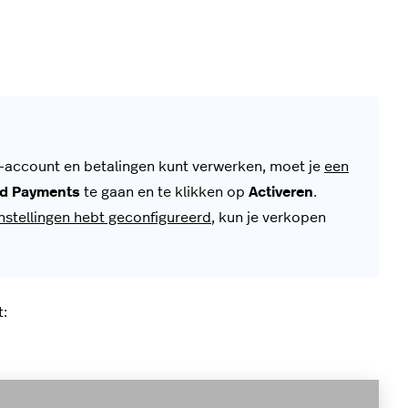
-account en betalingen kunt verwerken, moet je
een
ed Payments
te gaan en te klikken op
Activeren
.
instellingen hebt geconfigureerd
, kun je verkopen
t: