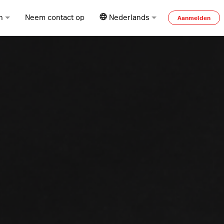
n
Neem contact op
Nederlands
Aanmelden