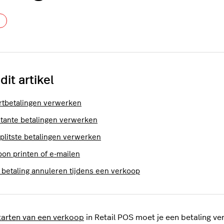
Nog door niemand gevolgd
 dit artikel
rtbetalingen verwerken
tante betalingen verwerken
plitste betalingen verwerken
bon printen of e-mailen
 betaling annuleren tijdens een verkoop
tarten van een verkoop
in Retail POS moet je een betaling ve