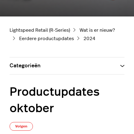
Lightspeed Retail (R-Series)
Wat is er nieuw?
Eerdere productupdates
2024
Categorieën
Productupdates
oktober
Nog door niemand gevolgd
Volgen