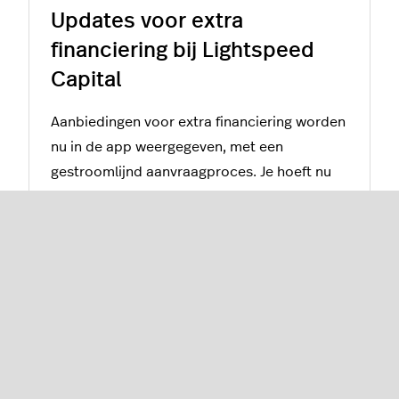
Updates voor extra
financiering bij Lightspeed
Capital
Aanbiedingen voor extra financiering worden
nu in de app weergegeven, met een
gestroomlijnd aanvraagproces. Je hoeft nu
niet meer het openstaande bedrag af te
lossen om extra financiering te ontvangen.
Meer informatie over Lightspeed
Capital
Lightspeed eCom (E-