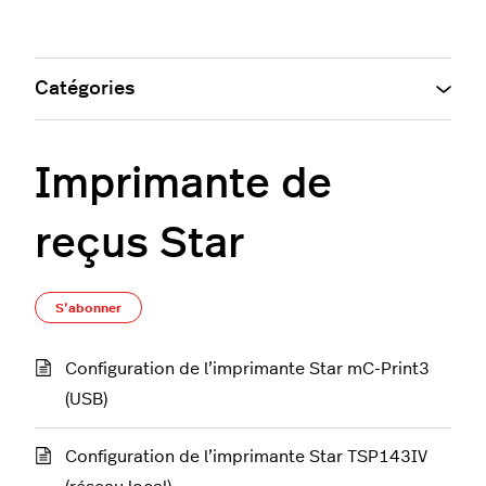
Catégories
Imprimante de
reçus Star
S’abonner à Section
S’abonner
Configuration de l’imprimante Star mC-Print3
(USB)
Configuration de l’imprimante Star TSP143IV