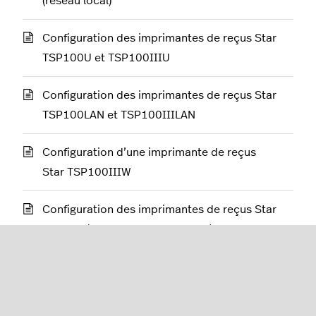
(réseau local)
Configuration des imprimantes de reçus Star
TSP100U et TSP100IIIU
Configuration des imprimantes de reçus Star
TSP100LAN et TSP100IIILAN
Configuration d’une imprimante de reçus
Star TSP100IIIW
Configuration des imprimantes de reçus Star
TSP100/TSP100III USB et LAN (sans
Concentrateur Lightspeed)
Configuration des imprimantes de reçus Star
TSP100IIIW sur Mac (sans