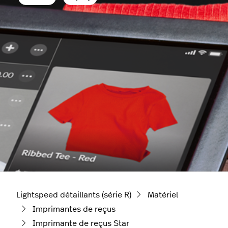
Lightspeed détaillants (série R)
Matériel
Imprimantes de reçus
Imprimante de reçus Star