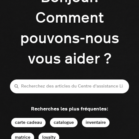
Comment
pouvons-nous
vous aider ?
Recherche
Recherches les plus fréquentes:
carte cadeau
catalogue
inventaire
matrice
loyalty