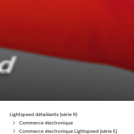
Lightspeed détaillants (série R)
Commerce électronique
Commerce électronique Lightspeed (série E)