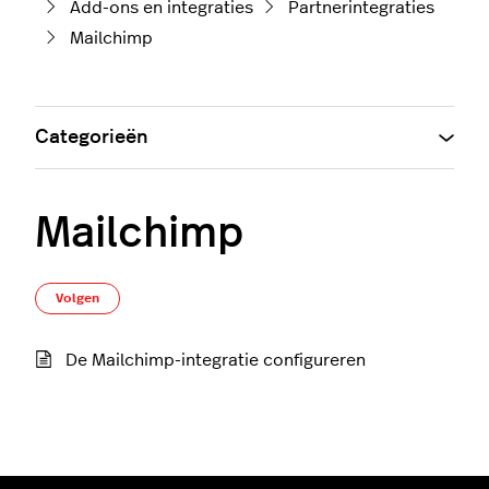
Add-ons en integraties
Partnerintegraties
Mailchimp
Categorieën
Mailchimp
Nog door niemand gevolgd
Volgen
De Mailchimp-integratie configureren