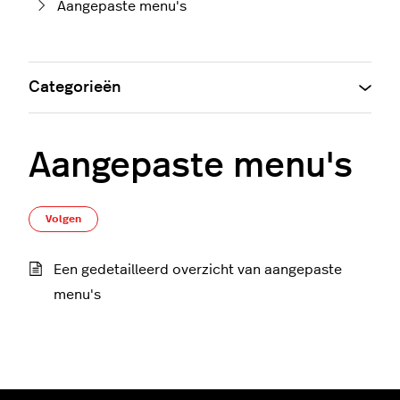
Aangepaste menu's
Categorieën
Aangepaste menu's
Nog door niemand gevolgd
Volgen
Een gedetailleerd overzicht van aangepaste
menu's