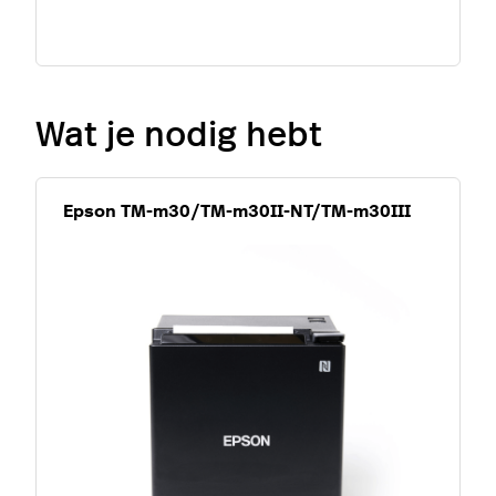
Wat je nodig hebt
Epson TM-m30/TM-m30II-NT/TM-m30III