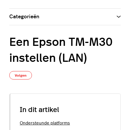
Categorieën
Een Epson TM-M30
instellen (LAN)
Nog door niemand gevolgd
Volgen
In dit artikel
Ondersteunde platforms