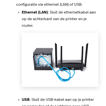
configuratie via ethernet (LAN) of USB:
Ethernet (LAN)
: Sluit de ethernetkabel aan
op de achterkant van de printer en je
router.
USB
: Sluit de USB-kabel aan op je printer