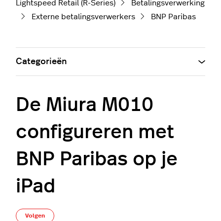
Lightspeed Retail (R-Series)
Betalingsverwerking
Externe betalingsverwerkers
BNP Paribas
Categorieën
De Miura M010
configureren met
BNP Paribas op je
iPad
Nog door niemand gevolgd
Volgen