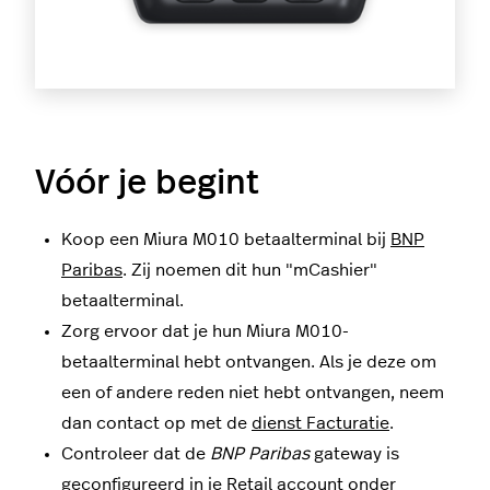
Vóór je begint
Koop een
Miura M010
betaalterminal bij
BNP
Paribas
. Zij noemen dit hun "
mCashier
"
betaalterminal.
Zorg ervoor dat je hun Miura M010-
betaalterminal hebt ontvangen. Als je deze om
een of andere reden niet hebt ontvangen, neem
dan contact op met de
dienst Facturatie
.
Controleer dat de
BNP Paribas
gateway is
geconfigureerd in je
Retail
account onder