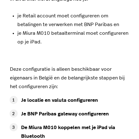
je
Retail
account moet configureren om
betalingen te verwerken met
BNP Paribas
en
je
Miura M010
betaalterminal moet configureren
op je
iPad
.
Deze configuratie is alleen beschikbaar voor
eigenaars in België en de belangrijkste stappen bij
het configureren zijn:
Je locatie en valuta configureren
Je
BNP Paribas
gateway configureren
De
Miura M010
koppelen met je
iPad
via
Bluetooth