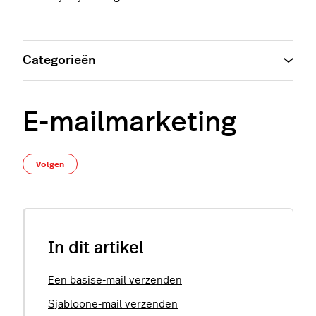
Categorieën
E-mailmarketing
Nog door niemand gevolgd
Volgen
In dit artikel
Een basise-mail verzenden
Sjabloone-mail verzenden