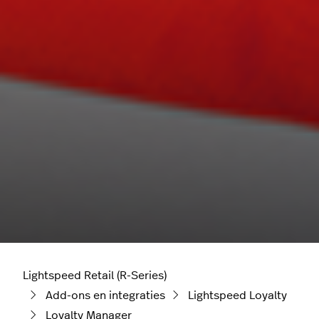
Lightspeed Retail (R-Series)
Add-ons en integraties
Lightspeed Loyalty
Loyalty Manager