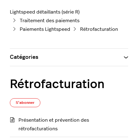
Lightspeed détaillants (série R)
Traitement des paiements
Paiements Lightspeed
Rétrofacturation
Catégories
Rétrofacturation
S’abonner à Section
S’abonner
Présentation et prévention des
rétrofacturations