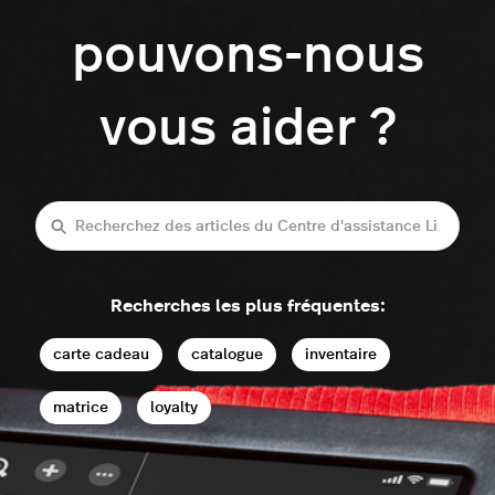
pouvons-nous
vous aider ?
Recherche
Recherches les plus fréquentes:
carte cadeau
catalogue
inventaire
matrice
loyalty