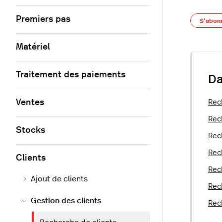
Premiers pas
S’abon
Matériel
Traitement des paiements
Da
Ventes
Rec
Rec
Stocks
Rec
Rec
Clients
Rec
Ajout de clients
Rec
Gestion des clients
Rec