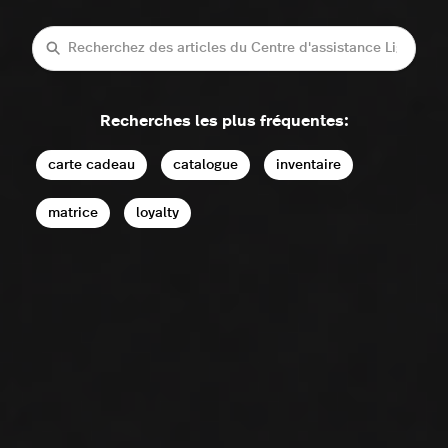
Recherche
Recherches les plus fréquentes:
carte cadeau
catalogue
inventaire
matrice
loyalty