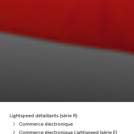
Lightspeed détaillants (série R)
Commerce électronique
Commerce électronique Lightspeed (série E)