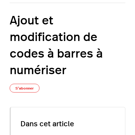
Ajout et
modification de
codes à barres à
numériser
Pas encore suivi par quelqu'un
S’abonner
Dans cet article