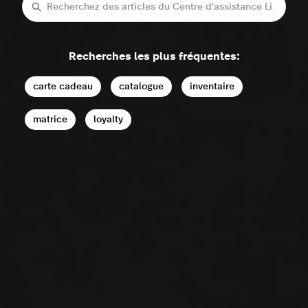
Recherche
Recherches les plus fréquentes:
carte cadeau
catalogue
inventaire
matrice
loyalty