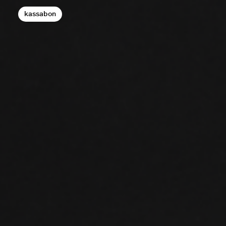
kassabon