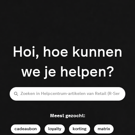
Hoi, hoe kunnen
we je helpen?
Zoeken
Meest gezocht:
cadeaubon
loyalty
korting
matrix