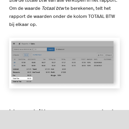
btw
de totale btw van alle verkopen in het rapport.
Om de waarde
Totaal btw
te berekenen, telt het
rapport de waarden onder de kolom TOTAAL BTW
bij elkaar op.
Verschillen tussen enkele
en duale btw-structuren