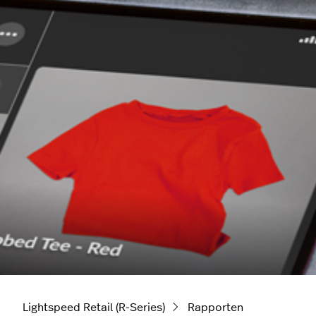
Lightspeed Retail (R-Series)
Rapporten