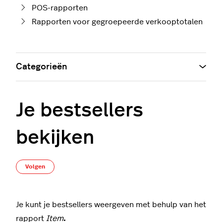
POS-rapporten
Rapporten voor gegroepeerde verkooptotalen
Categorieën
Je bestsellers
bekijken
Nog door niemand gevolgd
Volgen
Je kunt je bestsellers weergeven met behulp van het
rapport
Item
.