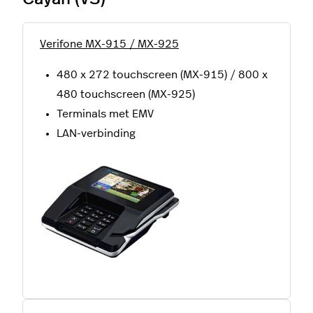
Verifone MX-915 / MX-925
480 x 272 touchscreen (MX-915) / 800 x
480 touchscreen (MX-925)
Terminals met EMV
LAN-verbinding