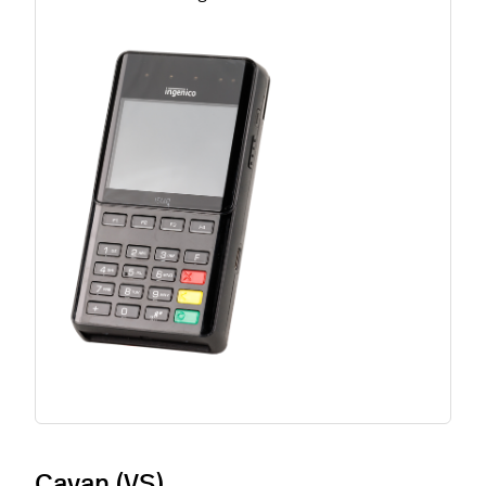
Cayan (VS)