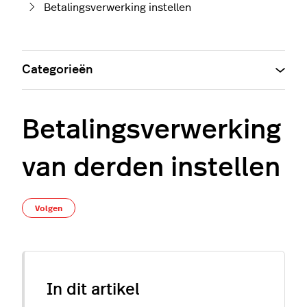
Betalingsverwerking instellen
Categorieën
Betalingsverwerking
van derden instellen
Nog door niemand gevolgd
Volgen
In dit artikel