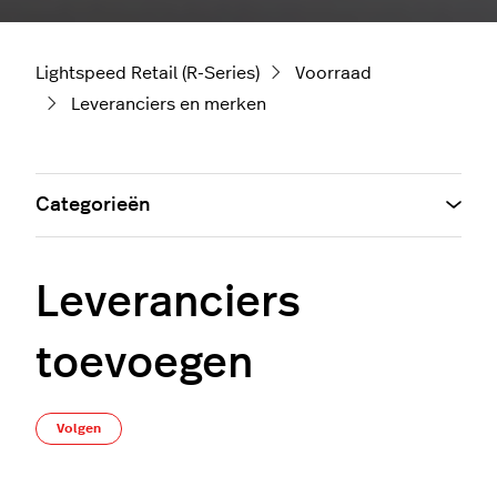
Lightspeed Retail (R-Series)
Voorraad
Leveranciers en merken
Categorieën
Leveranciers
toevoegen
Nog door niemand gevolgd
Volgen