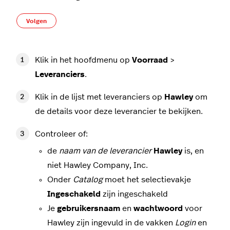
Nog door niemand gevolgd
Volgen
Klik in het hoofdmenu op
Voorraad
>
Leveranciers
.
Klik in de lijst met leveranciers op
Hawley
om
de details voor deze leverancier te bekijken.
Controleer of:
de
naam van de leverancier
Hawley
is, en
niet Hawley Company, Inc.
Onder
Catalog
moet het selectievakje
Ingeschakeld
zijn ingeschakeld
Je
gebruikersnaam
en
wachtwoord
voor
Hawley zijn ingevuld in de vakken
Login
en