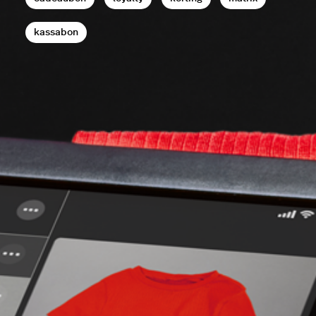
kassabon