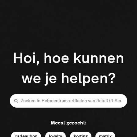
Hoi, hoe kunnen
we je helpen?
Zoeken
Meest gezocht:
cadeaubon
loyalty
korting
matrix