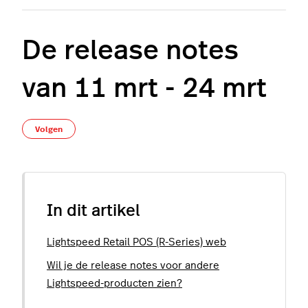
De release notes
van 11 mrt - 24 mrt
Nog door niemand gevolgd
Volgen
In dit artikel
Lightspeed Retail POS (R-Series) web
Wil je de release notes voor andere
Lightspeed-producten zien?