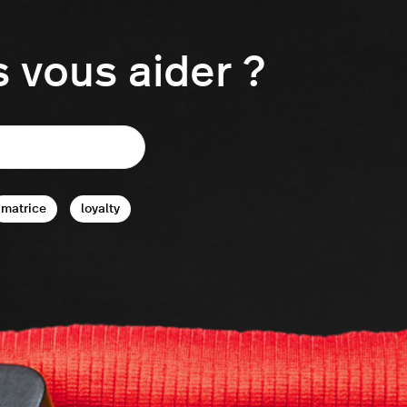
vous aider ?
matrice
loyalty