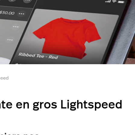
peed
te en gros Lightspeed