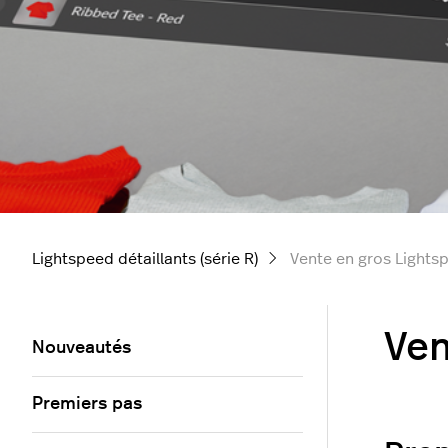
Lightspeed détaillants (série R)
Vente en gros Lights
Ven
Nouveautés
Premiers pas