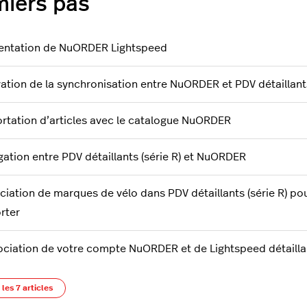
miers pas
entation de NuORDER Lightspeed
vation de la synchronisation entre NuORDER et PDV détaillants
rtation d’articles avec le catalogue NuORDER
gation entre PDV détaillants (série R) et NuORDER
ciation de marques de vélo dans PDV détaillants (série R) pou
rter
ociation de votre compte NuORDER et de Lightspeed détaillan
 les 7 articles