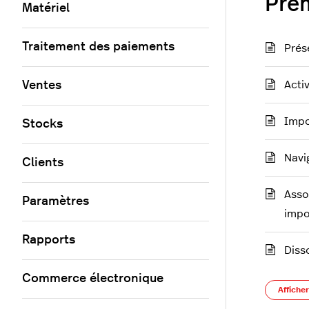
Pre
Matériel
Traitement des paiements
Prés
Ventes
Acti
Impo
Stocks
Navi
Clients
Asso
Paramètres
impo
Rapports
Diss
Commerce électronique
Afficher