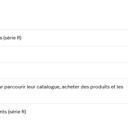
 (série R)
r parcourir leur catalogue, acheter des produits et les
ts (série R)