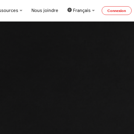
ssources
Nous joindre
Français
Connexion