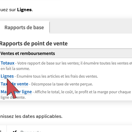
quez sur
Lignes
.
inissez les dates applicables.