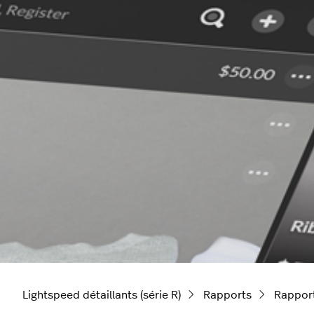
Lightspeed détaillants (série R)
Rapports
Rapport