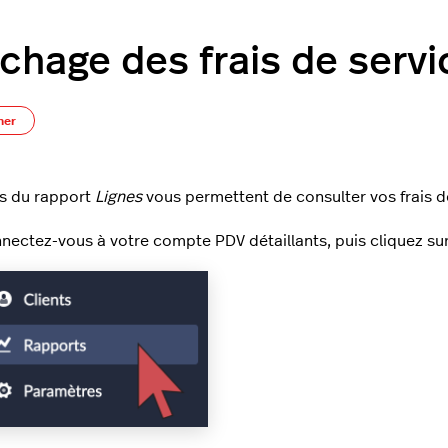
ichage des frais de servi
Pas encore suivi par quelqu'un
ner
res du rapport
Lignes
vous permettent de consulter vos frais de 
nectez-vous à votre compte PDV détaillants, puis cliquez su