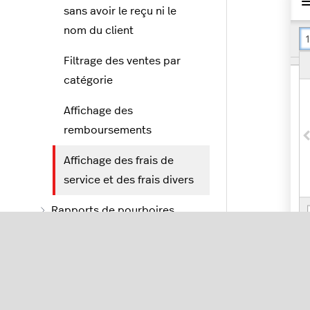
sans avoir le reçu ni le
nom du client
Filtrage des ventes par
catégorie
Affichage des
remboursements
Affichage des frais de
service et des frais divers
Rapports de pourboires
Rapports de paiements
Rapports groupés des totaux
Sél
de ventes