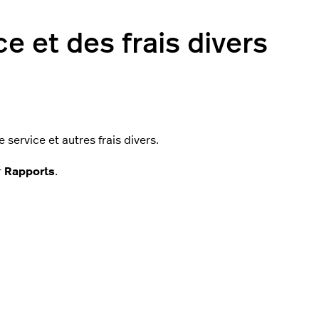
ce et des frais divers
service et autres frais divers.
r
Rapports
.