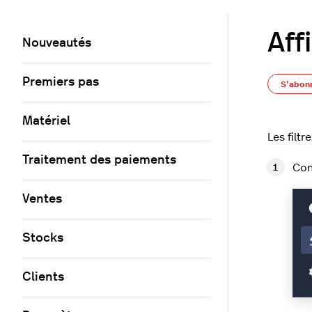
Aff
Nouveautés
Premiers pas
S’abon
Matériel
Les filt
Traitement des paiements
Con
Ventes
Stocks
Clients