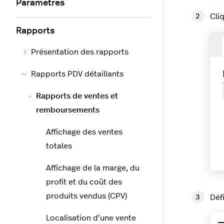
Paramètres
Cli
Rapports
Présentation des rapports
Rapports PDV détaillants
Rapports de ventes et
remboursements
Affichage des ventes
totales
Affichage de la marge, du
profit et du coût des
produits vendus (CPV)
Déf
Localisation d’une vente