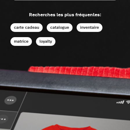
Recherches les plus fréquentes:
carte cadeau
catalogue
inventaire
matrice
loyalty