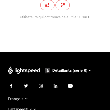
Utilisateurs qui ont trouvé cela utile : 0 sur 0
Détaillants (série R)
Français
Lightspeed® 2026