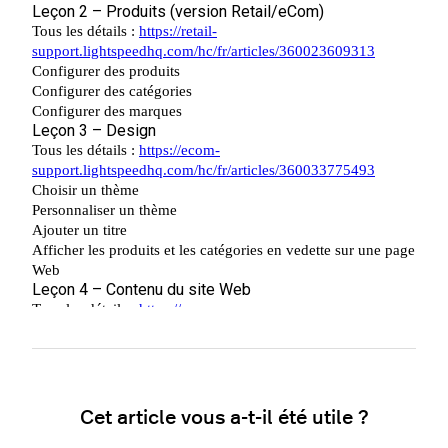
Cet article vous a-t-il été utile ?