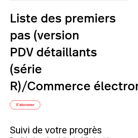
Liste des premiers
pas (version
PDV détaillants
(série
R)/Commerce électroni
Pas encore suivi par quelqu'un
S’abonner