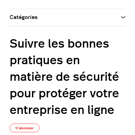
Catégories
Suivre les bonnes
pratiques en
matière de sécurité
pour protéger votre
entreprise en ligne
Pas encore suivi par quelqu'un
S’abonner