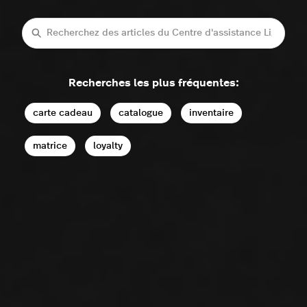
Recherche
Recherches les plus fréquentes:
carte cadeau
catalogue
inventaire
matrice
loyalty