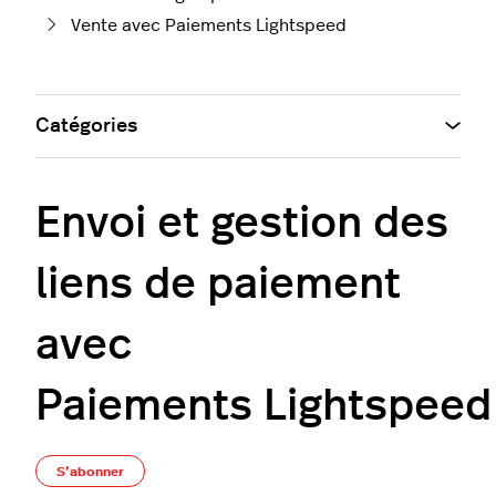
Vente avec Paiements Lightspeed
Catégories
Envoi et gestion des
liens de paiement
avec
Paiements Lightspeed
Pas encore suivi par quelqu'un
S’abonner