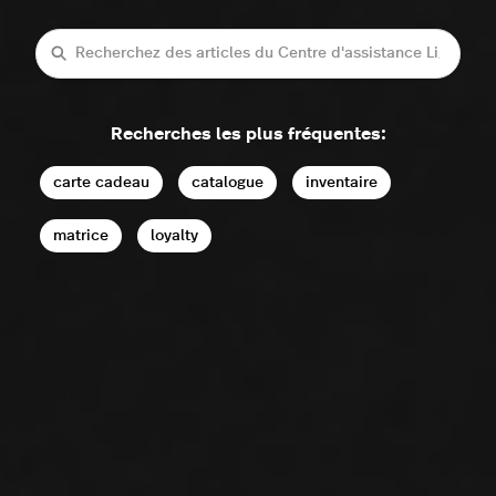
Recherche
Recherches les plus fréquentes:
carte cadeau
catalogue
inventaire
matrice
loyalty