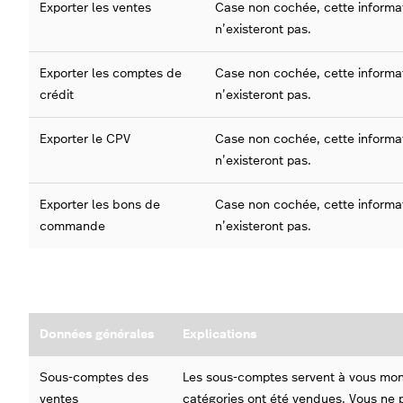
Exporter les ventes
Case non cochée, cette informati
n’existeront pas.
Exporter les comptes de
Case non cochée, cette informati
crédit
n’existeront pas.
Exporter le CPV
Case non cochée, cette informati
n’existeront pas.
Exporter les bons de
Case non cochée, cette informati
commande
n’existeront pas.
Données générales
Explications
Sous-comptes des
Les sous-comptes servent à vous mon
ventes
catégories ont été vendues. Vous ne p