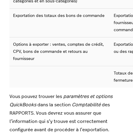
catégories et en sous-catégories)
Exportation des totaux des bons de commande
Exportati
fournisse
comman
Options à exporter : ventes, comptes de crédit,
Exportatio
CPV, bons de commande et retours au
ou des ra
fournisseur
Totaux d
fermeture
Vous pouvez trouver les
paramètres et options
QuickBooks
dans la section
Comptabilité
des
RAPPORTS. Vous devrez vous assurer que
l’information qui s’y trouve est correctement
configurée avant de procéder à l’exportation.