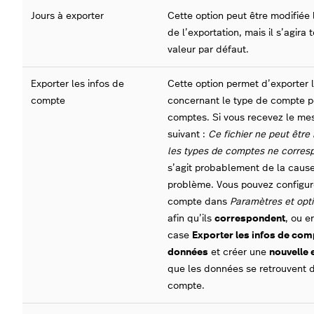
Jours à exporter
Cette option peut être modifiée 
de l’exportation, mais il s’agira 
valeur par défaut.
Exporter les infos de
Cette option permet d’exporter l
compte
concernant le type de compte 
comptes. Si vous recevez le me
suivant :
C
e fichier ne peut être
les types de comptes ne corresp
s’agit probablement de la cause
problème. Vous pouvez configur
compte dans
Paramètres et opt
afin qu’ils
correspondent
, ou e
case
Exporter les infos de com
données
et créer une
nouvelle 
que les données se retrouvent 
compte.