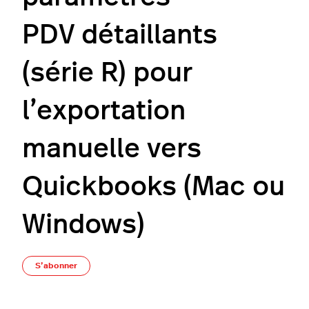
PDV détaillants
(série R) pour
l’exportation
manuelle vers
Quickbooks (Mac ou
Windows)
Pas encore suivi par quelqu'un
S’abonner