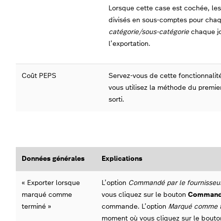
Lorsque cette case est cochée, les
divisés en sous-comptes pour cha
catégorie/sous-catégorie
chaque j
l’exportation.
Coût PEPS
Servez-vous de cette fonctionnalit
vous utilisez la méthode du premie
sorti.
Données générales
Explications
« Exporter lorsque
L’option
Commandé par le fournisseu
marqué comme
vous cliquez sur le bouton
Comman
terminé »
commande. L’option
Marqué comme 
moment où vous cliquez sur le bout