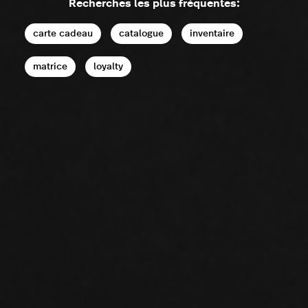
Recherches les plus fréquentes:
carte cadeau
catalogue
inventaire
matrice
loyalty