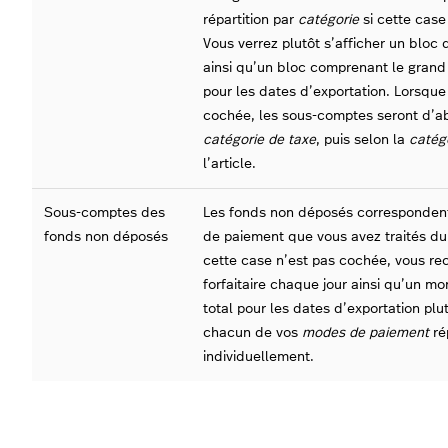
répartition par
catégorie
si cette case
Vous verrez plutôt s’afficher un bloc 
ainsi qu’un bloc comprenant le grand
pour les dates d’exportation. Lorsque
cochée, les sous-comptes seront d’ab
catégorie de taxe
, puis selon la
catég
l’article.
Sous-comptes des
Les fonds non déposés correspondent
fonds non déposés
de paiement que vous avez traités dur
cette case n’est pas cochée, vous re
forfaitaire chaque jour ainsi qu’un mon
total pour les dates d’exportation plu
chacun de vos
modes de paiement
ré
individuellement.