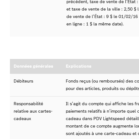
précédent, taxe de vente de l’État :
et taxe de vente de la ville : 2,50 
de vente de l’État : 9 $ le 01/02/16
en ligne : 1 $ la même date).
Données générales
Explications
Débiteurs
Fonds reçus (ou remboursés) des co
pour des articles, produits ou dépô
Responsabilité
Il s’agit du compte qui affiche les fra
relative aux cartes-
paiements relatifs à n’importe quel
cadeaux
cadeau dans PDV Lightspeed détailla
montant de ce compte augmente lo
sont ajoutés à une carte-cadeau et 