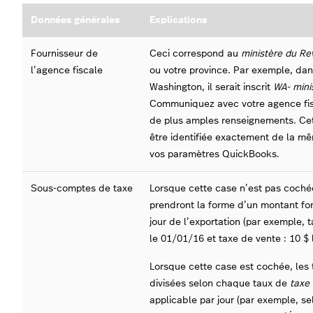
Données générales
Explications
Fournisseur de
Ceci correspond au
ministère du R
l’agence fiscale
ou votre province. Par exemple, dan
Washington, il serait inscrit
WA- mini
Communiquez avec votre agence fis
de plus amples renseignements. Ce
être identifiée exactement de la 
vos paramètres QuickBooks.
Sous-comptes de taxe
Lorsque cette case n’est pas cochée
prendront la forme d’un montant for
jour de l’exportation (par exemple, t
le 01/01/16 et taxe de vente : 10 $ 
Lorsque cette case est cochée, les 
divisées selon chaque taux de
taxe
applicable par jour (par exemple, s