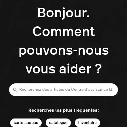
Bonjour.
Comment
pouvons-nous
vous aider ?
Recherche
Recherches les plus fréquentes:
carte cadeau
catalogue
inventaire