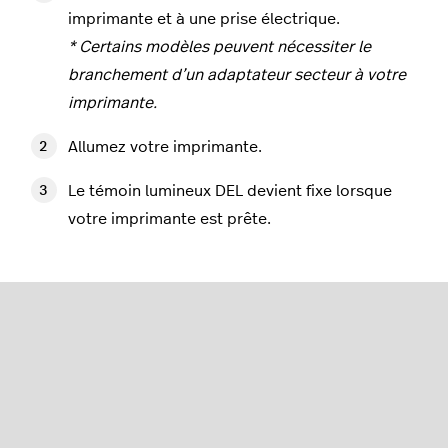
imprimante et à une prise électrique.
* Certains modèles peuvent nécessiter le
branchement d’un adaptateur secteur à votre
imprimante.
Allumez votre imprimante.
Le témoin lumineux DEL devient fixe lorsque
votre imprimante est prête.
Insérer un rouleau de
papier
Poussez le levier sur le côté de l’imprimante et
soulevez le couvercle.