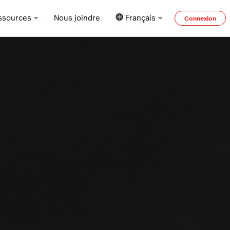
ssources
Nous joindre
Français
Connexion