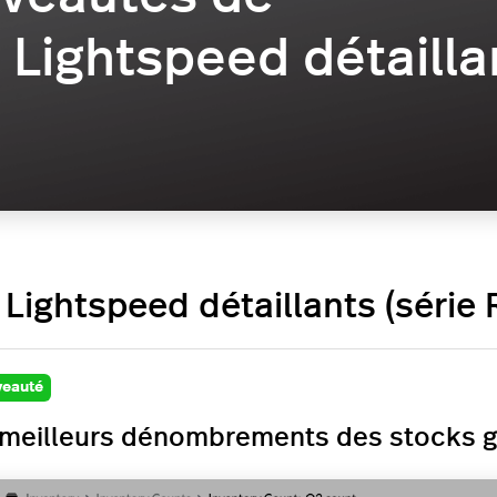
Lightspeed détaillan
Lightspeed détaillants (série 
eauté
meilleurs dénombrements des stocks grâ