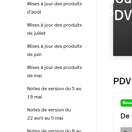
Mises à jour des produits
PDV 
d’août
Mises à jour des produits
de juillet
Mises à jour des produits
de juin
Mises à jour des produits
de mai
PDV 
Notes de version du 5 au
19 mai
Nouv
Notes de version du
De 
22 avril au 5 mai
Notes de version du 8 au