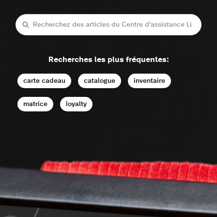
Recherche
Recherches les plus fréquentes:
carte cadeau
catalogue
inventaire
matrice
loyalty