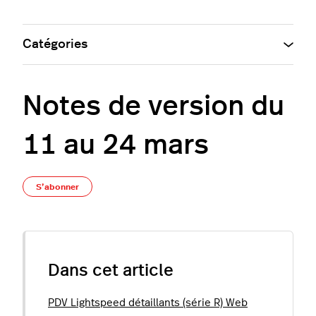
Catégories
Notes de version du
11 au 24 mars
Pas encore suivi par quelqu'un
S’abonner
Dans cet article
PDV Lightspeed détaillants (série R) Web